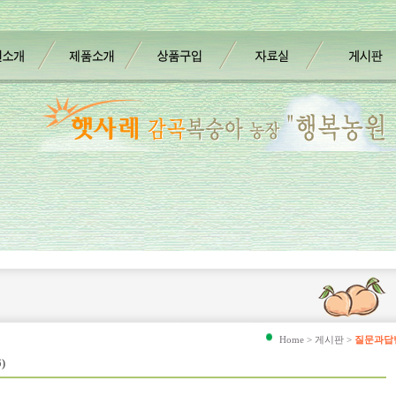
Home > 게시판 >
질문과답
)