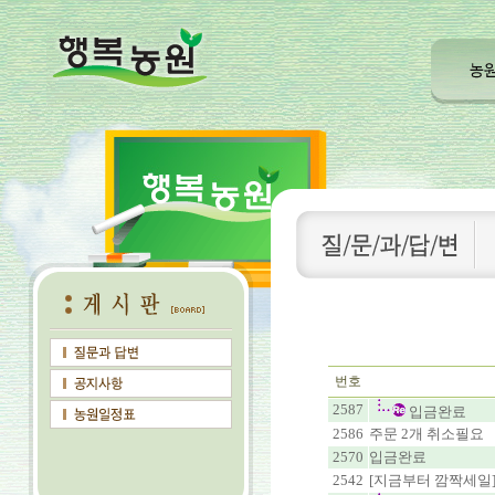
번호
2587
입금완료
2586
주문 2개 취소필요
2570
입금완료
2542
[지금부터 깜짝세일