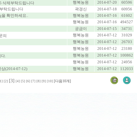
행복농원
2014-07-20
60596
65 삭제부탁드립니다
삭제부탁드립니다
곽경신
2014-07-18
60956
g을 확인하세요..
행복농원
2014-07-16
61602
행복농원
2014-07-16
494527
궁금이
2014-07-15
34731
행복농원
2014-07-12
31029
 문의
행복농원
2014-07-12
26703
행복농원
2014-07-12
23180
행복농원
2014-07-12
100862
다.
행복농원
2014-07-12
24956
2014-07-12)
행복농원
2014-07-12
112033
[3]
[다음10개]
1]
[2]
[4]
[5]
[6]
[7]
[8]
[9]
[10]